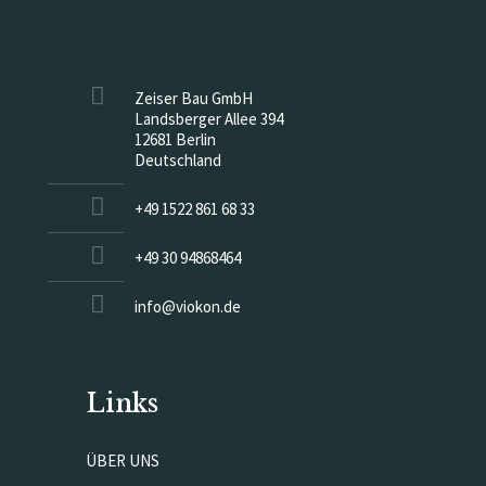
Zeiser Bau GmbH
Landsberger Allee 394
12681 Berlin
Deutschland
+49 1522 861 68 33
+49 30 94868464
info@viokon.de
Links
ÜBER UNS