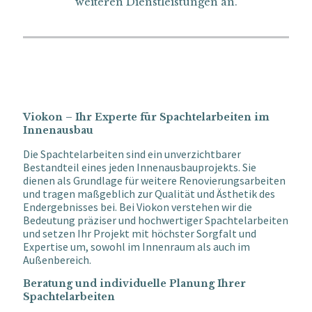
weiteren Dienstleistungen an.
Viokon
–
Ihr Experte für Spachtelarbeiten im
Innenausbau
Die Spachtelarbeiten sind ein unverzichtbarer
Bestand
teil eines jeden Innenausbauprojekts. Sie
dienen als
Grundlage für weitere Renovierungsarbeiten
und tragen maßgeblich zur Qualität und Ästhetik des
Endergebnisses
bei. Bei Viokon verstehen wir die
Bedeutung präziser und hochwertiger Spachtelarbeiten
und se
tzen Ihr Projekt mit
höchster Sorgfalt und
Expertise um, sowohl im Innenraum als auch im
Außenbereich.
Beratung und individuelle Planung Ihrer
Spachtelarbeiten