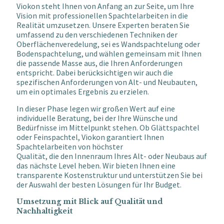
Viokon steht Ihnen von Anfang an zur Seite, um Ihre
Vision mit professionellen Spachtelarbeiten
in die
Realität
umzusetzen. Unsere Experten beraten Sie
umfassend zu den verschiedenen Techniken der
Oberflächenveredelung,
sei es Wandspachtelung oder
Bodenspachtelung, und wählen gemeinsam mit Ihnen
die passende Masse aus, die
Ihren Anforderungen
entspr
icht. Dabei berücksichtigen wir auch die
spezifischen Anforderungen von Alt
-
und
Neubauten,
um ein optimales Ergebnis zu erzielen.
In dieser Phase legen wir großen Wert auf eine
individuelle Beratung, bei der Ihre Wünsche und
Bedürfnisse im
Mittelpunkt st
ehen. Ob Glättspachtel
oder Feinspachtel, Viokon garantiert Ihnen
Spachtelarbeiten von höchster
Qualität, die den Innenraum Ihres Alt
-
oder Neubaus auf
das nächste Level heben. Wir bieten Ihnen eine
transparente Kostenstruktur und unterstützen Sie bei
der
Auswahl der besten Lösungen für Ihr Budget.
Umsetzung mit Blick auf Qualität und
Nachhaltigkeit