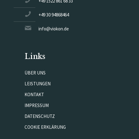
+49 1522 861 68 33
+49 30 94868464
info@viokon.de
Links
ÜBER UNS
LEISTUNGEN
KONTAKT
IMPRESSUM
DATENSCHUTZ
COOKIE ERKLÄRUNG